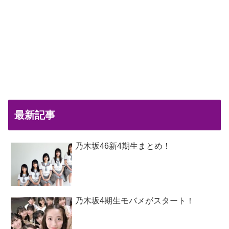
最新記事
乃木坂46新4期生まとめ！
乃木坂4期生モバメがスタート！