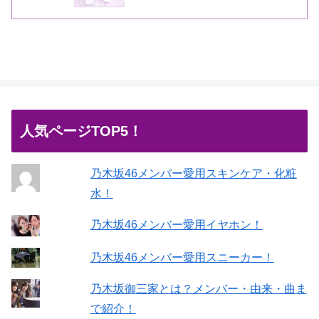
人気ページTOP5！
乃木坂46メンバー愛用スキンケア・化粧
水！
乃木坂46メンバー愛用イヤホン！
乃木坂46メンバー愛用スニーカー！
乃木坂御三家とは？メンバー・由来・曲ま
で紹介！