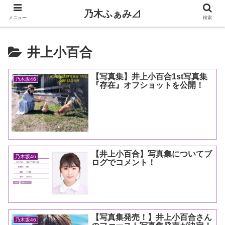
乃木ふぁみ⊿
メニュー
検索
井上小百合
【写真集】井上小百合1st写真集
乃木坂46
『存在』オフショットを公開！
【井上小百合】写真集についてブ
乃木坂46
ログでコメント！
【写真集発売！】井上小百合さん
乃木坂46