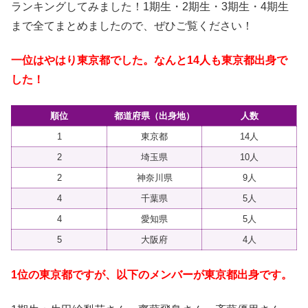
ランキングしてみました！1期生・2期生・3期生・4期生
まで全てまとめましたので、ぜひご覧ください！
一位はやはり東京都でした。なんと14人も東京都出身で
した！
順位
都道府県（出身地）
人数
1
東京都
14人
2
埼玉県
10人
2
神奈川県
9人
4
千葉県
5人
4
愛知県
5人
5
大阪府
4人
1位の東京都ですが、以下のメンバーが東京都出身です。