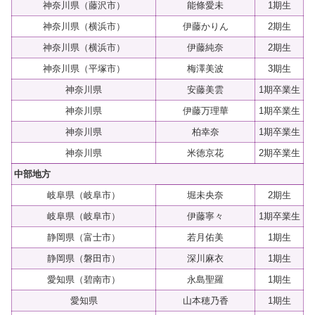
神奈川県（藤沢市）
能條愛未
1期生
神奈川県（横浜市）
伊藤かりん
2期生
神奈川県（横浜市）
伊藤純奈
2期生
神奈川県（平塚市）
梅澤美波
3期生
神奈川県
安藤美雲
1期卒業生
神奈川県
伊藤万理華
1期卒業生
神奈川県
柏幸奈
1期卒業生
神奈川県
米徳京花
2期卒業生
中部地方
岐阜県（岐阜市）
堀未央奈
2期生
岐阜県（岐阜市）
伊藤寧々
1期卒業生
静岡県（富士市）
若月佑美
1期生
静岡県（磐田市）
深川麻衣
1期生
愛知県（碧南市）
永島聖羅
1期生
愛知県
山本穂乃香
1期生