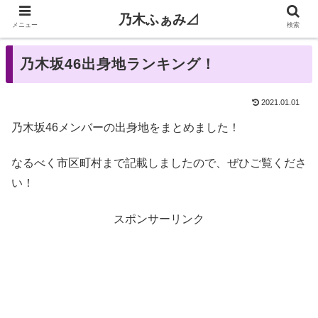
乃木ふぁみ⊿
メニュー
検索
乃木坂46出身地ランキング！
2021.01.01
乃木坂46メンバーの出身地をまとめました！
なるべく市区町村まで記載しましたので、ぜひご覧くださ
い！
スポンサーリンク