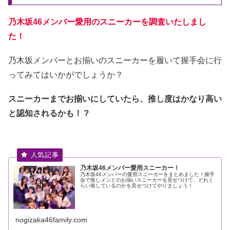
乃木坂46メンバー愛用のスニーカーを調査いたしまし
た！
乃木坂メンバーとお揃いのスニーカーを履いて握手会に行
ってみてはいかがでしょうか？
スニーカーまでお揃いにしていたら、推し度はかなり高い
と認知されるかも！？
乃木坂46メンバー愛用スニーカー！
乃木坂46メンバーの愛用スニーカーをまとめました！握手
会で推しメンとのお揃いスニーカーを見せつけて、どれく
らい推しているのかを見せつけてやりましょう！
nogizaka46family.com