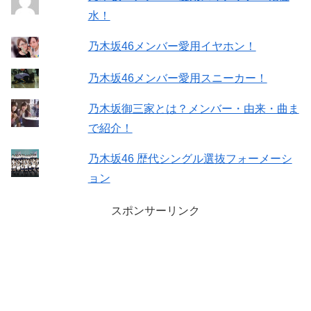
水！
乃木坂46メンバー愛用イヤホン！
乃木坂46メンバー愛用スニーカー！
乃木坂御三家とは？メンバー・由来・曲ま
で紹介！
乃木坂46 歴代シングル選抜フォーメーシ
ョン
スポンサーリンク