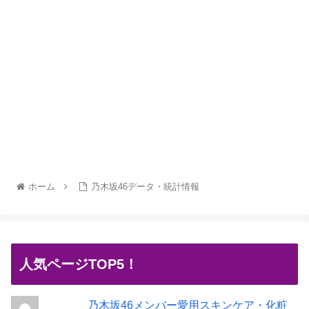
ホーム
乃木坂46データ・統計情報
人気ページTOP5！
乃木坂46メンバー愛用スキンケア・化粧