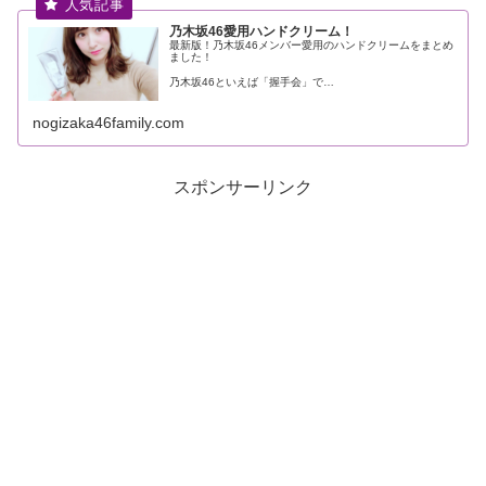
乃木坂46愛用ハンドクリーム！
最新版！乃木坂46メンバー愛用のハンドクリームをまとめ
ました！
乃木坂46といえば「握手会」で…
nogizaka46family.com
スポンサーリンク