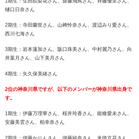
1期生：生田絵梨花さん、齋藤飛鳥さん、斉藤優里さん、
樋口日奈さん
2期生：寺田蘭世さん、山﨑怜奈さん、渡辺みり愛さん、
西川七海さん
3期生：岩本蓮加さん、阪口珠美さん、中村麗乃さん、向
井葉月さん、山下美月さん
4期生：矢久保美緒さん
2位の神奈川県ですが、以下のメンバーが神奈川県出身で
す。
1期生：伊藤万理華さん、桜井玲香さん、能條愛未さん、
安藤美雲さん、柏幸奈さん
2期生：伊藤かりんさん、伊藤純奈さん、米徳京花さん