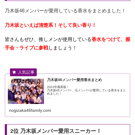
乃木坂46メンバーが愛用している香水をまとめました！
乃木坂といえば清楚系！そして良い香り！
皆さんもぜひ、推しメンが使用している
香水をつけて、握
手会・ライブに参戦
しましょう！
乃木坂46メンバー愛用香水まとめ
2022年最新版！
乃木坂46メンバー、元メンバーが愛用している香水をまと
めました！
…
nogizaka46family.com
2位 乃木坂メンバー愛用スニーカー！