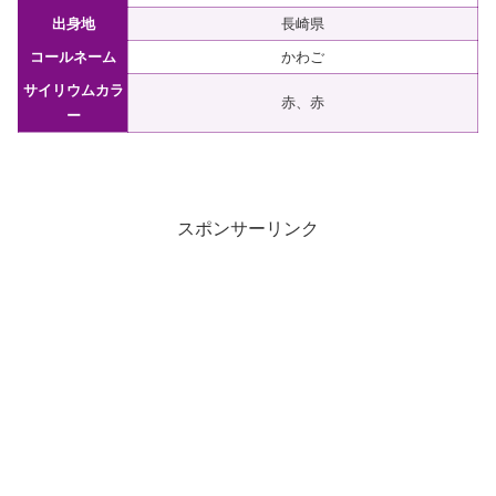
出身地
長崎県
コールネーム
かわご
サイリウムカラ
赤、赤
ー
スポンサーリンク