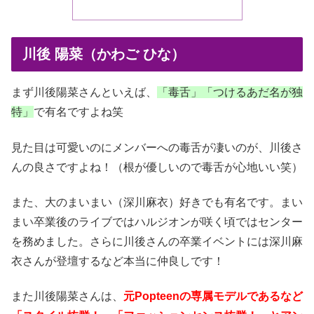
川後 陽菜（かわご ひな）
まず川後陽菜さんといえば、
「毒舌」「つけるあだ名が独
特」
で有名ですよね笑
見た目は可愛いのにメンバーへの毒舌が凄いのが、川後さ
んの良さですよね！（根が優しいので毒舌が心地いい笑）
また、大のまいまい（深川麻衣）好きでも有名です。まい
まい卒業後のライブではハルジオンが咲く頃ではセンター
を務めました。さらに川後さんの卒業イベントには深川麻
衣さんが登壇するなど本当に仲良しです！
また川後陽菜さんは、
元Popteenの専属モデルであるなど