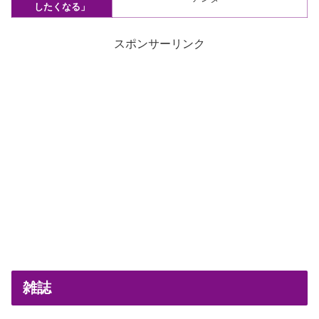
したくなる」
スポンサーリンク
雑誌