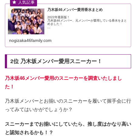
乃木坂46メンバー愛用香水まとめ
2022年最新版！
乃木坂46メンバー、元メンバーが愛用している香水をまと
めました！
…
nogizaka46family.com
2位 乃木坂メンバー愛用スニーカー！
乃木坂46メンバー愛用のスニーカーを調査いたしまし
た！
乃木坂メンバーとお揃いのスニーカーを履いて握手会に行
ってみてはいかがでしょうか？
スニーカーまでお揃いにしていたら、推し度はかなり高い
と認知されるかも！？