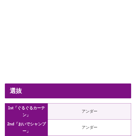
選抜
1st「ぐるぐるカーテ
アンダー
ン」
2nd「おいでシャンプ
アンダー
ー」