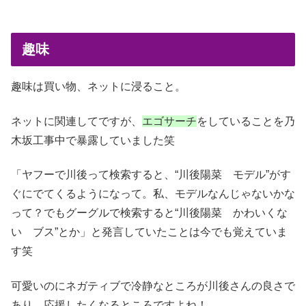
趣味
趣味は買い物、ネットに浸ること。
ネットに関連してですが、
エゴサーチ
をしていることを乃
木坂工事中で暴露していました笑
「ヤフーで川後って検索すると、“川後陽菜 モデル”がす
ぐにでてくるようになって。私、モデルなんじゃないかな
って？でもグーグルで検索すると“川後陽菜 かわいくな
い ブス”とか」と発言していたことは今でも覚えていま
す笑
可愛いのにネガティブで冷静なところが川後さんの良さで
あり、応援したくなるところですよね！