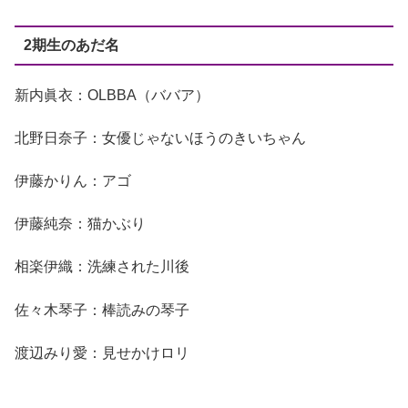
2期生のあだ名
新内眞衣：OLBBA（ババア）
北野日奈子：女優じゃないほうのきいちゃん
伊藤かりん：アゴ
伊藤純奈：猫かぶり
相楽伊織：洗練された川後
佐々木琴子：棒読みの琴子
渡辺みり愛：見せかけロリ