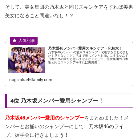
そして、美女集団の乃木坂と同じスキンケアをすれば美男
美女になること間違いなし！？
乃木坂46メンバー愛用スキンケア・化粧水！
乃木坂46メンバーの愛用スキンケア・化粧水をまとめまし
た！見えないこところまで推しメンとお揃いにするなんて
乃木オタの鏡だと思いませんか？そして、美女集団の乃木
坂と同じスキンケアをすれば美男美…
nogizaka46family.com
4位 乃木坂メンバー愛用シャンプー！
乃木坂46メンバー愛用のシャンプー
をまとめました！メ
ンバーとお揃いのシャンプーにして、乃木坂46のライ
ブ、握手会に行きましょう！