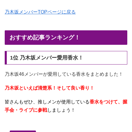
乃木坂メンバーTOPページに戻る
おすすめ記事ランキング！
1位 乃木坂メンバー愛用香水！
乃木坂46メンバーが愛用している香水をまとめました！
乃木坂といえば清楚系！そして良い香り！
皆さんもぜひ、推しメンが使用している
香水をつけて、握
手会・ライブに参戦
しましょう！