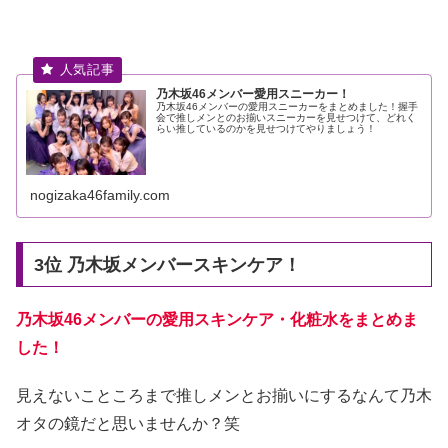
乃木坂46メンバー愛用スニーカー！
乃木坂46メンバーの愛用スニーカーをまとめました！握手
会で推しメンとのお揃いスニーカーを見せつけて、どれく
らい推しているのかを見せつけてやりましょう！
nogizaka46family.com
3位 乃木坂メンバースキンケア！
乃木坂46メンバーの愛用スキンケア・化粧水をまとめま
した！
見えないこところまで推しメンとお揃いにするなんて乃木
オタの鏡だと思いませんか？笑