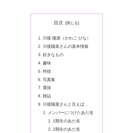
目次
川後 陽菜（かわご ひな）
川後陽菜さんの基本情報
好きなもの
趣味
特技
写真集
選抜
雑誌
川後陽菜さんと言えば…
メンバーにつけたあだ名
1期生のあだ名
2期生のあだ名