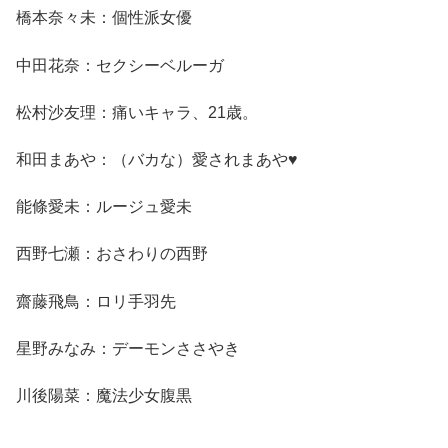
橋本奈々未：個性派女優
中田花奈：セクシーベルーガ
松村沙友理：痛いキャラ、21歳。
和田まあや：（バカな）愛されまあや♥
能條愛未：ルージュ愛未
西野七瀬：おさわりの西野
齋藤飛鳥：ロリ手羽先
星野みなみ：デーモンささやき
川後陽菜：魔法少女腹黒