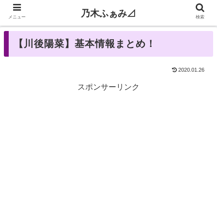
乃木ふぁみ⊿
メニュー
検索
【川後陽菜】基本情報まとめ！
2020.01.26
スポンサーリンク