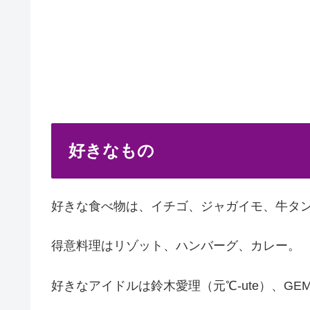
好きなもの
好きな食べ物は、イチゴ、ジャガイモ、牛タ
得意料理はリゾット、ハンバーグ、カレー。
好きなアイドルは鈴木愛理（元℃-ute）、GEM