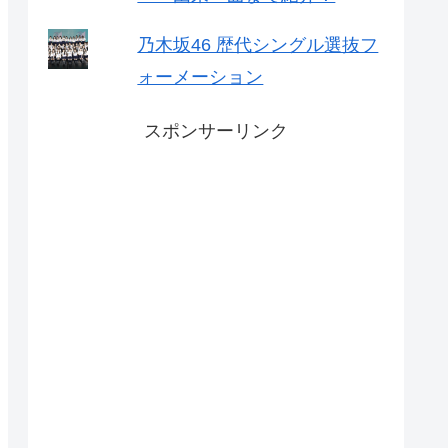
乃木坂46 歴代シングル選抜フ
ォーメーション
スポンサーリンク