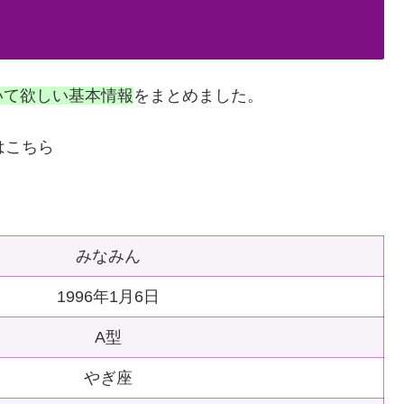
いて欲しい基本情報
をまとめました。
はこちら
みなみん
1996年1月6日
A型
やぎ座