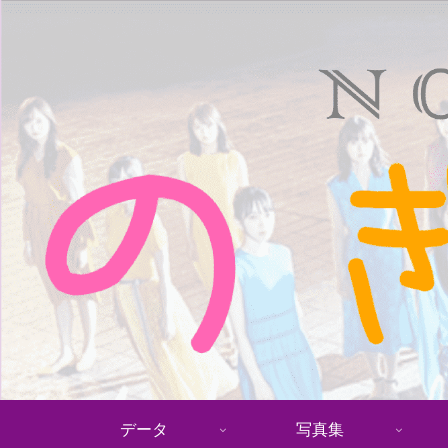
データ
写真集