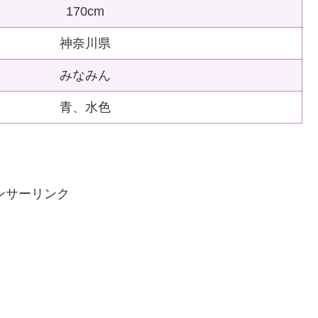
170cm
神奈川県
みなみん
青、水色
ンサーリンク