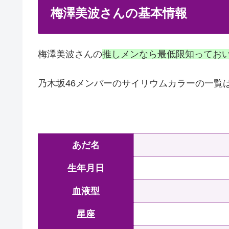
梅澤美波さんの基本情報
梅澤美波さんの
推しメンなら最低限知ってお
乃木坂46メンバーのサイリウムカラーの一覧
あだ名
生年月日
血液型
星座