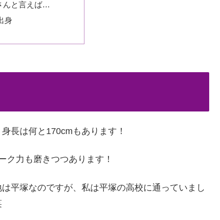
さんと言えば…
出身
身長は何と170cmもあります！
ーク力も磨きつつあります！
地は平塚なのですが、私は平塚の高校に通っていまし
笑