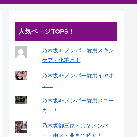
人気ページTOP5！
乃木坂46メンバー愛用スキン
ケア・化粧水！
乃木坂46メンバー愛用イヤホ
ン！
乃木坂46メンバー愛用スニー
カー！
乃木坂御三家とは？メンバ
ー・由来・曲まで紹介！