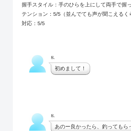
握手スタイル：手のひらを上にして両手で握
テンション：5/5（並んでても声が聞こえる
対応：5/5
私
初めまして！
私
あのー良かったら、釣ってもら