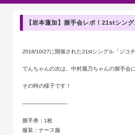
【岩本蓮加】握手会レポ！21stシン
2018/10/27に開催された21stシングル
でんちゃんの次は、中村麗乃ちゃんの握手会
その時の様子です！
————————-
握手券：1枚
服装：ナース服