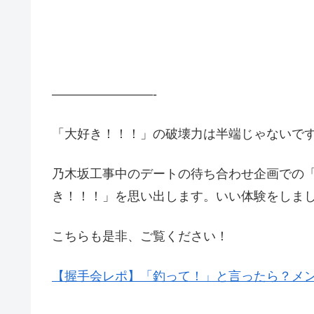
————————-
「大好き！！！」の破壊力は半端じゃないで
乃木坂工事中のデートの待ち合わせ企画での
き！！！」を思い出します。いい体験をしま
こちらも是非、ご覧ください！
【握手会レポ】「釣って！」と言ったら？メ