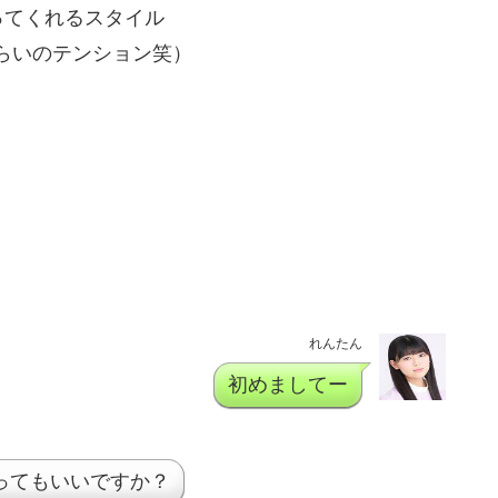
ってくれるスタイル
くらいのテンション笑）
れんたん
初めましてー
ってもいいですか？