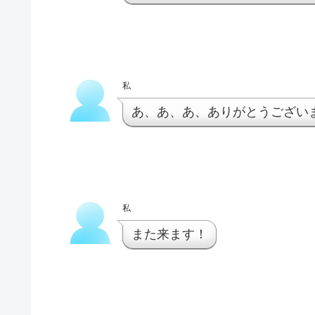
私
あ、あ、あ、ありがとうござい
私
また来ます！