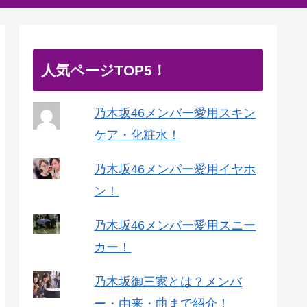
人気ページTOP5！
乃木坂46メンバー愛用スキン
ケア・化粧水！
乃木坂46メンバー愛用イヤホ
ン！
乃木坂46メンバー愛用スニー
カー！
乃木坂御三家とは？メンバ
ー・由来・曲まで紹介！