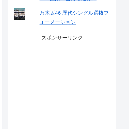
乃木坂46 歴代シングル選抜フ
ォーメーション
スポンサーリンク