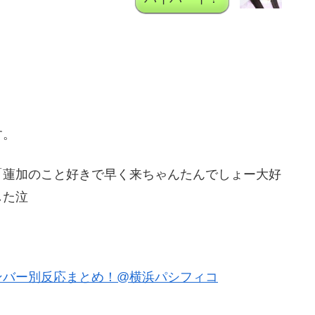
す。
「蓮加のこと好きで早く来ちゃんたんでしょー大好
した泣
ンバー別反応まとめ！@横浜パシフィコ