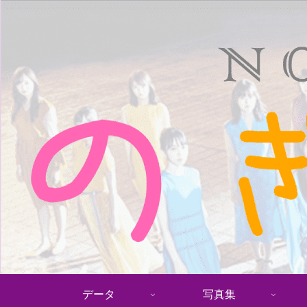
データ
写真集