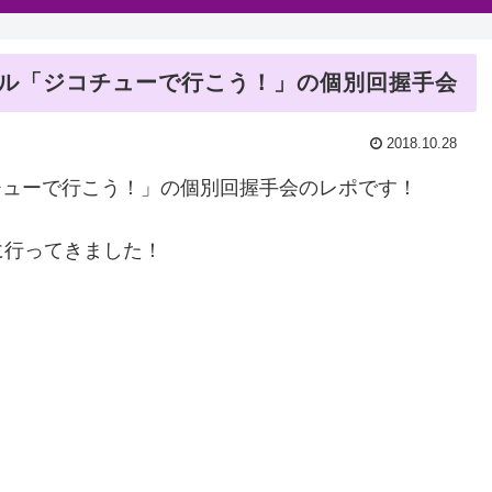
グル「ジコチューで行こう！」の個別回握手会
2018.10.28
「ジコチューで行こう！」の個別回握手会のレポです！
に行ってきました！